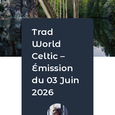
Trad
World
Celtic –
Émission
du 03 Juin
2026