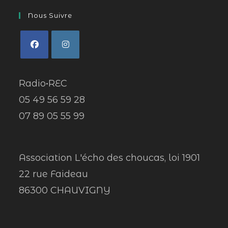
Nous Suivre
Radio•REC
05 49 56 59 28
07 89 05 55 99
Association L'écho des choucas, loi 1901
22 rue Faideau
86300 CHAUVIGNY