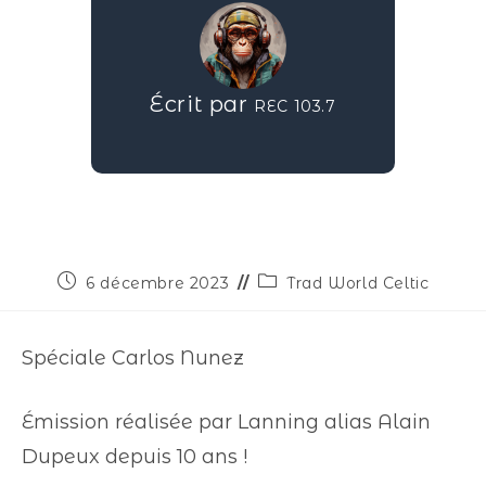
Écrit par
REC 103.7
6 décembre 2023
Trad World Celtic
Spéciale Carlos Nunez
Émission réalisée par Lanning alias Alain
Dupeux depuis 10 ans !