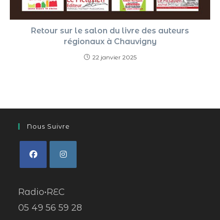
Retour sur le salon du livre des auteurs
régionaux à Chauvigny
22 janvier 2025
Nous Suivre
Radio•REC
05 49 56 59 28