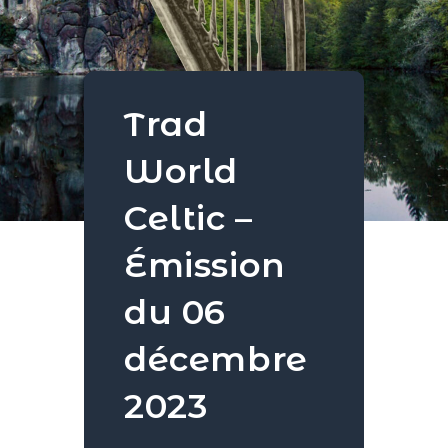
Trad
World
Celtic –
Émission
du 06
décembre
2023