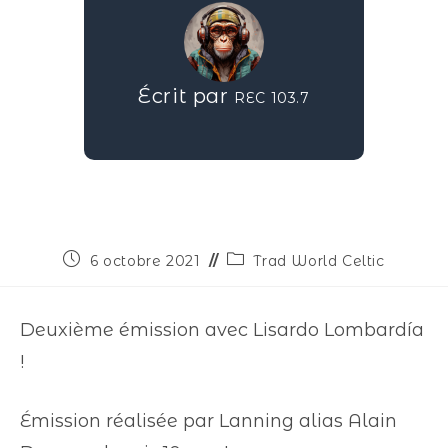
Écrit par
REC 103.7
6 octobre 2021
Trad World Celtic
Deuxième émission avec Lisardo Lombardía
!
Émission réalisée par Lanning alias Alain