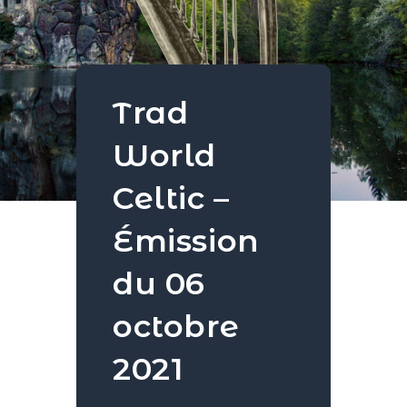
Trad
World
Celtic –
Émission
du 06
octobre
2021