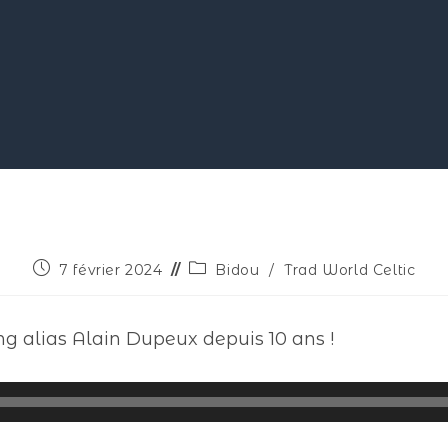
7 février 2024
Bidou
/
Trad World Celtic
ng alias Alain Dupeux depuis 10 ans !