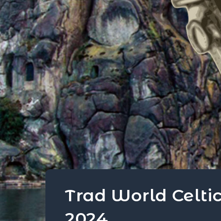
Trad World Celtic
2024