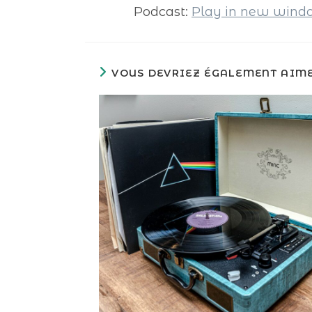
Podcast:
Play in new win
VOUS DEVRIEZ ÉGALEMENT AIM