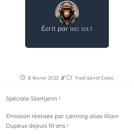
Écrit par
REC 103.7
8 février 2023
Trad World Celtic
Spéciale Startijenn !
Émission réalisée par Lanning alias Alain
Dupeux depuis 10 ans !