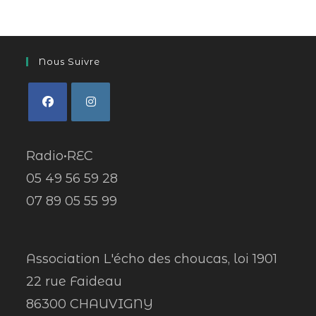
Nous Suivre
Radio•REC
05 49 56 59 28
07 89 05 55 99
Association L'écho des choucas, loi 1901
22 rue Faideau
86300 CHAUVIGNY