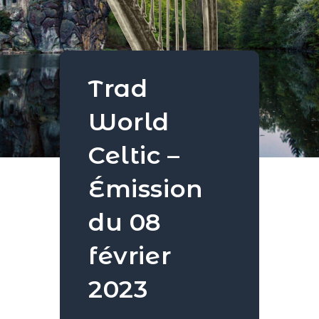
Trad
World
Celtic –
Émission
du 08
février
2023