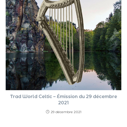
Trad World Celtic – Émission du 29 décembre
2021
29 décembre 2021