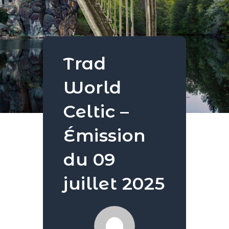
Trad
World
Celtic –
Émission
du 09
juillet 2025