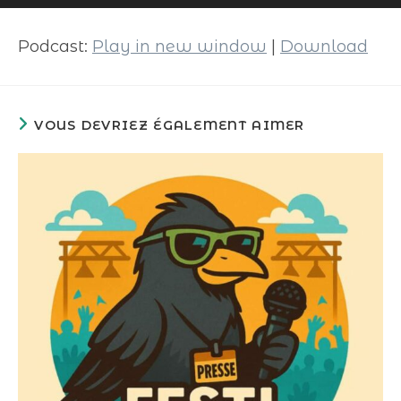
audio
Podcast:
Play in new window
|
Download
VOUS DEVRIEZ ÉGALEMENT AIMER