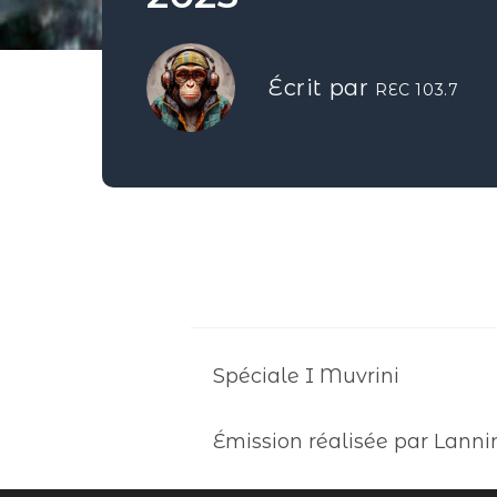
Écrit par
REC 103.7
Spéciale I Muvrini
Émission réalisée par Lanni