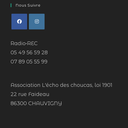
Nous Suivre
Radio•REC
05 49 56 59 28
07 89 05 55 99
Association L'écho des choucas, loi 1901
22 rue Faideau
86300 CHAUVIGNY