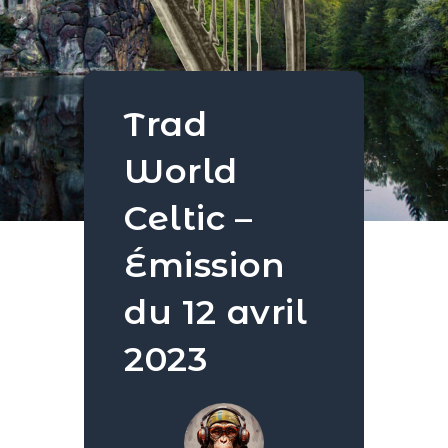
Trad
World
Celtic –
Émission
du 12 avril
2023