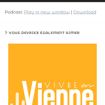
audio
Podcast:
Play in new window
|
Download
VOUS DEVRIEZ ÉGALEMENT AIMER