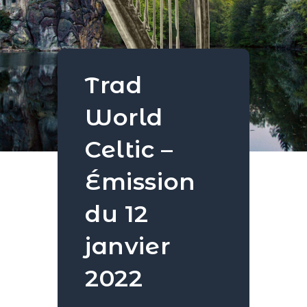
Trad
World
Celtic –
Émission
du 12
janvier
2022