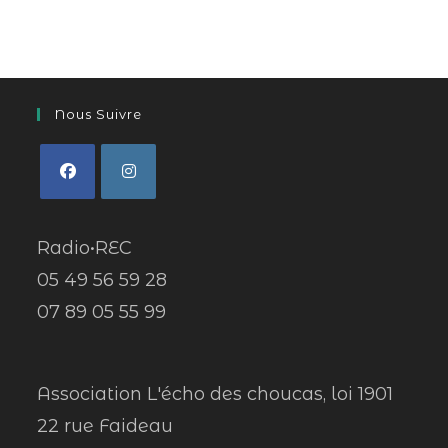
Nous Suivre
Radio•REC
05 49 56 59 28
07 89 05 55 99
Association L'écho des choucas, loi 1901
22 rue Faideau