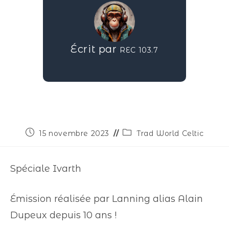
Écrit par
REC 103.7
15 novembre 2023
Trad World Celtic
Spéciale Ivarth
Émission réalisée par Lanning alias Alain
Dupeux depuis 10 ans !