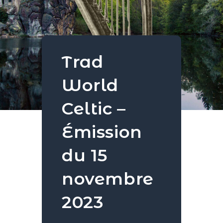
Trad
World
Celtic –
Émission
du 15
novembre
2023