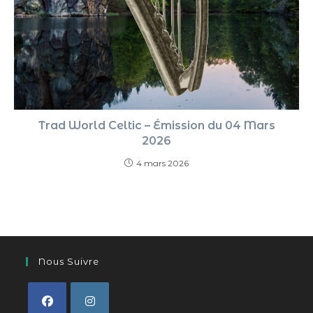
Trad World Celtic – Émission du 04 Mars
2026
4 mars 2026
Nous Suivre