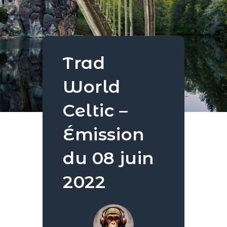
Trad
World
Celtic –
Émission
du 08 juin
2022