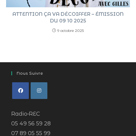
ATTENTION ÇA VA DÉCOIFFER – ÉMISSION
DU 09 10 2025
9 octobre 2025
Nous Suivre
Radio•REC
05 49 56 59 28
07 89 05 55 99