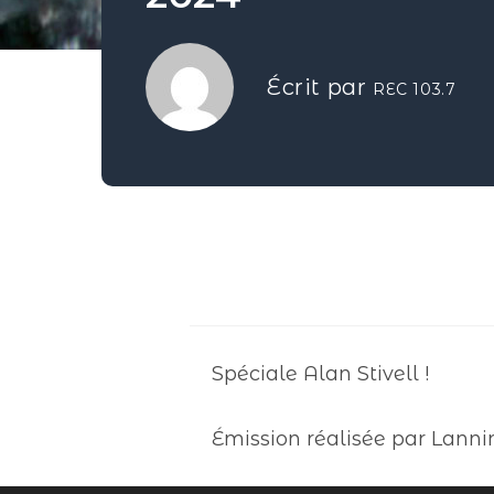
Écrit par
REC 103.7
Spéciale Alan Stivell !
Émission réalisée par Lanni