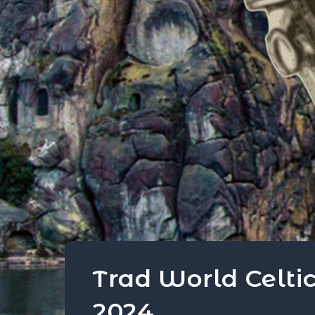
Trad World Celtic
2024