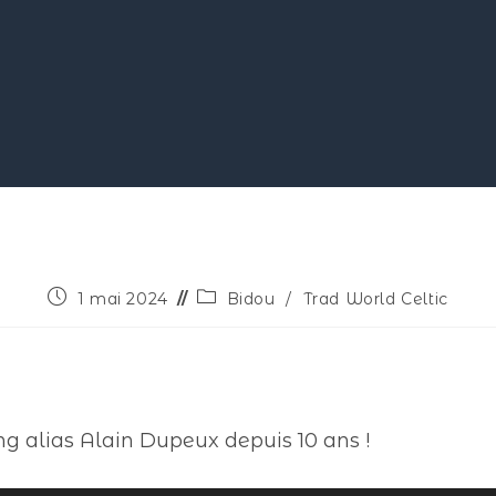
1 mai 2024
Bidou
/
Trad World Celtic
ng alias Alain Dupeux depuis 10 ans !