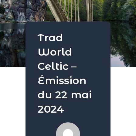
Trad
World
Celtic –
Émission
du 22 mai
2024