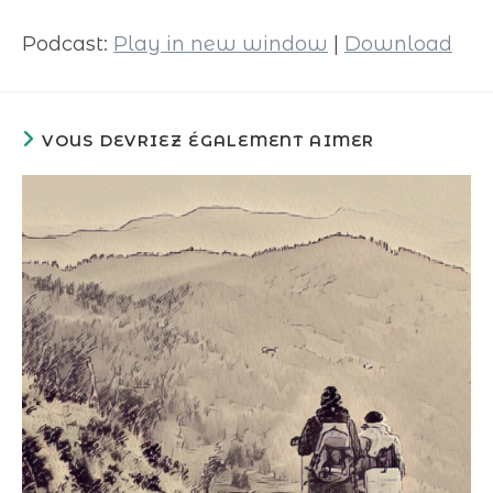
audio
Podcast:
Play in new window
|
Download
VOUS DEVRIEZ ÉGALEMENT AIMER