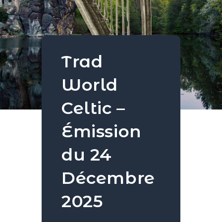
Trad
World
Celtic –
Émission
du 24
Décembre
2025