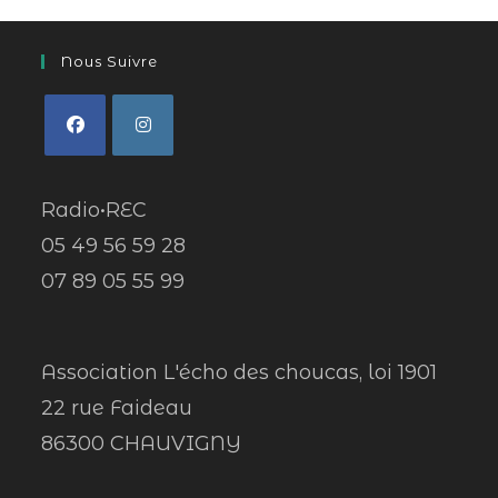
Nous Suivre
Radio•REC
05 49 56 59 28
07 89 05 55 99
Association L'écho des choucas, loi 1901
22 rue Faideau
86300 CHAUVIGNY