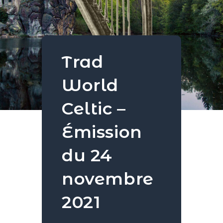
Trad
World
Celtic –
Émission
du 24
novembre
2021