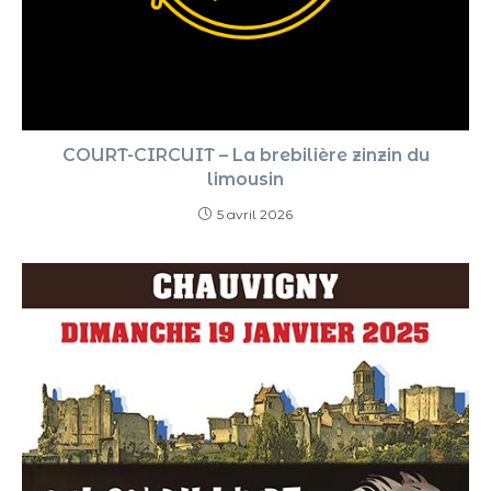
COURT-CIRCUIT – La brebilière zinzin du
limousin
5 avril 2026