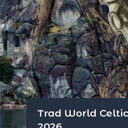
Trad World Celti
2026