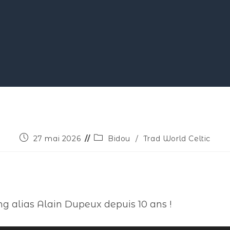
27 mai 2026
Bidou
/
Trad World Celtic
ng alias Alain Dupeux depuis 10 ans !