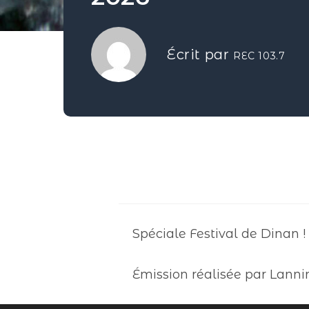
Écrit par
REC 103.7
Spéciale Festival de Dinan !
Émission réalisée par Lanni