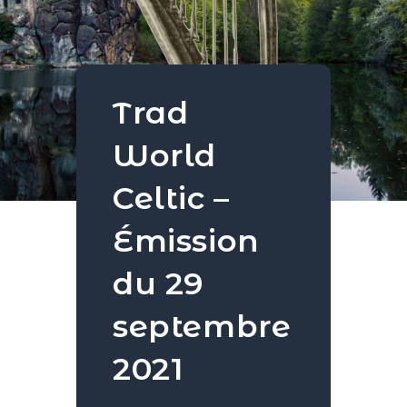
Trad
World
Celtic –
Émission
du 29
septembre
2021