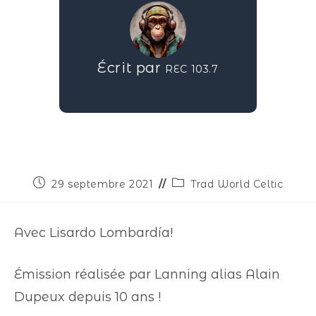
Écrit par
REC 103.7
29 septembre 2021
Trad World Celtic
Avec Lisardo Lombardía!
Émission réalisée par Lanning alias Alain
Dupeux depuis 10 ans !