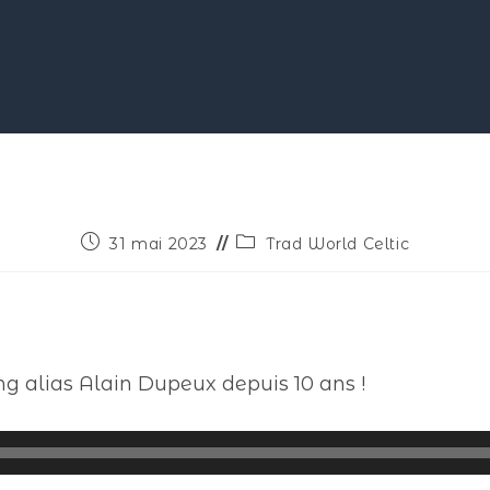
31 mai 2023
Trad World Celtic
ng alias Alain Dupeux depuis 10 ans !