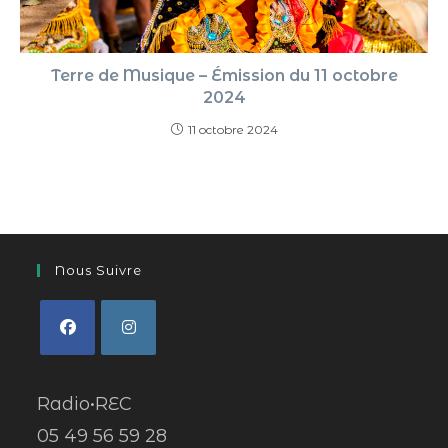
Terre de Musique – Émission du 11 octobre
2024
11 octobre 2024
Nous Suivre
Radio•REC
05 49 56 59 28