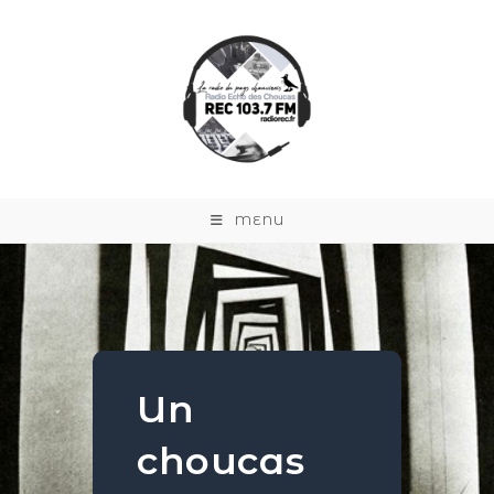
MENU
Un
choucas