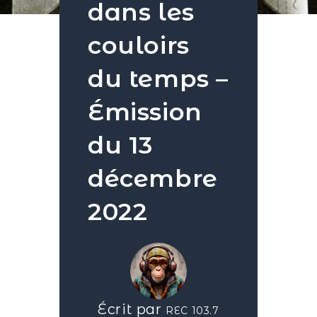
dans les
couloirs
du temps –
Émission
du 13
décembre
2022
Écrit par
REC 103.7