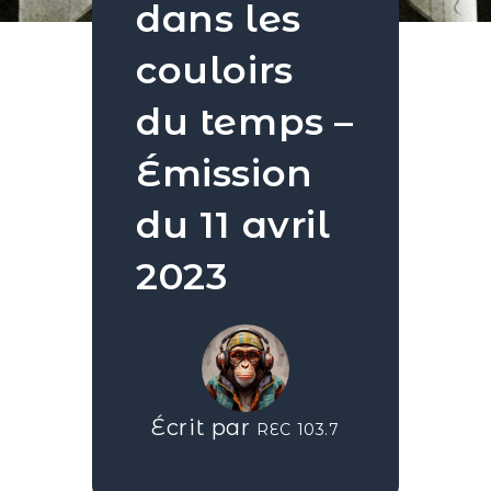
dans les
couloirs
du temps –
Émission
du 11 avril
2023
Écrit par
REC 103.7