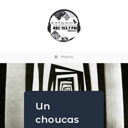
MENU
Un
choucas