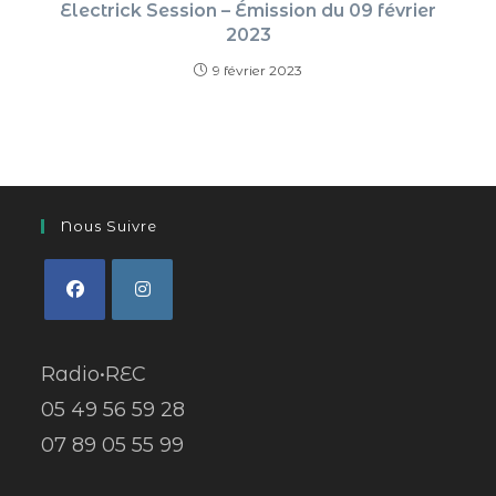
Electrick Session – Émission du 09 février
2023
9 février 2023
Nous Suivre
Radio•REC
05 49 56 59 28
07 89 05 55 99