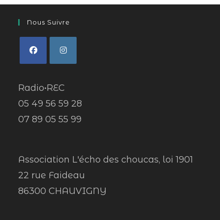
Nous Suivre
Radio•REC
05 49 56 59 28
07 89 05 55 99
Association L'écho des choucas, loi 1901
22 rue Faideau
86300 CHAUVIGNY