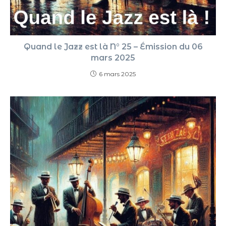
Quand le Jazz est là N° 25 – Émission du 06
mars 2025
6 mars 2025