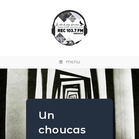
MENU
Un
choucas