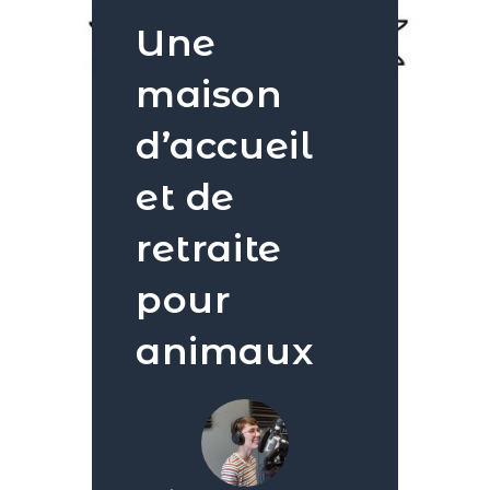
Une
maison
d’accueil
et de
retraite
pour
animaux