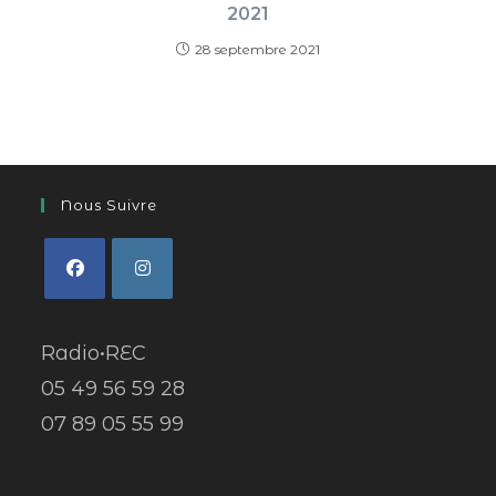
2021
28 septembre 2021
Nous Suivre
Radio•REC
05 49 56 59 28
07 89 05 55 99