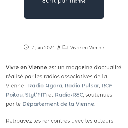
Écrit par
Marine
7 juin 2024
Vivre en Vienne
Vivre en Vienne
est un magazine d’actualité
réalisé par les radios associatives de la
Vienne :
Radio Agora
,
Radio Pulsar
,
RCF
Poitou
,
Styl’FM
et
Radio•REC
, soutenues
par le
Département de la Vienne
.
Retrouvez les rencontres avec les acteurs