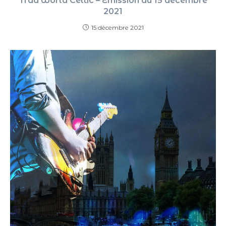
Trad World Celtic – Émission du 15 décembre
2021
15 décembre 2021