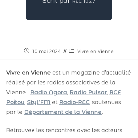
Écrit par
REC 103.7
10 mai 2024
Vivre en Vienne
Vivre en Vienne
est un magazine d’actualité
réalisé par les radios associatives de la
Vienne :
Radio Agora
,
Radio Pulsar
,
RCF
Poitou
,
Styl’FM
et
Radio•REC
, soutenues
par le
Département de la Vienne
.
Retrouvez les rencontres avec les acteurs