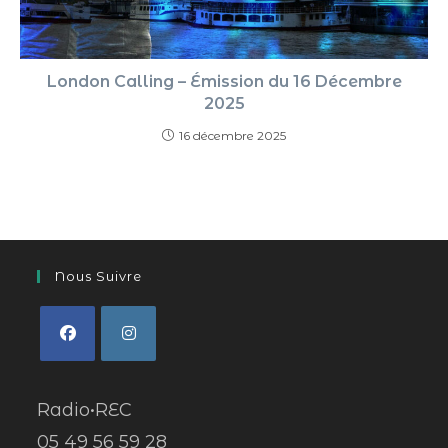
London Calling – Émission du 16 Décembre
2025
16 décembre 2025
Nous Suivre
Radio•REC
05 49 56 59 28