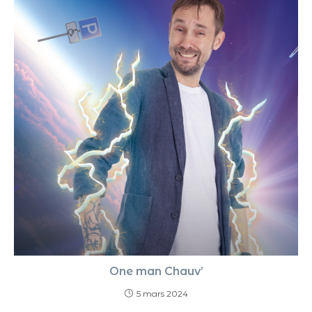
One man Chauv’
5 mars 2024