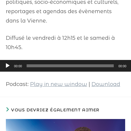
politiques, socio-économiques et culturels,
reportages et agendas des évènements
dans la Vienne.
Diffusé le vendredi à 12h15 et le samedi à
10h45.
Lecteur
00:00
00:00
audio
Podcast:
Play in new window
|
Download
VOUS DEVRIEZ ÉGALEMENT AIMER