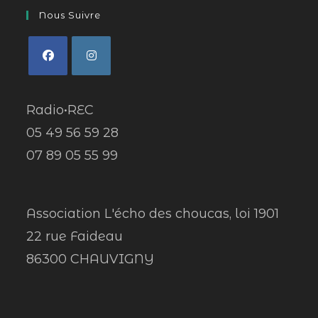
Nous Suivre
Radio•REC
05 49 56 59 28
07 89 05 55 99
Association L'écho des choucas, loi 1901
22 rue Faideau
86300 CHAUVIGNY