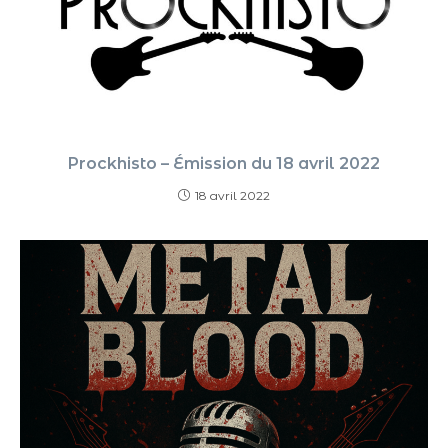
Prockhisto – Émission du 18 avril 2022
18 avril 2022