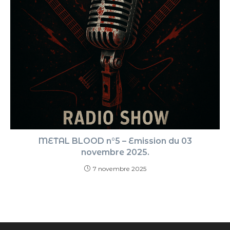
METAL BLOOD n°5 – Emission du 03
novembre 2025.
7 novembre 2025