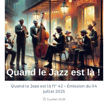
Quand le Jazz est là N° 42 – Émission du 04
juillet 2025
3 juillet 2025