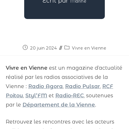
Écrit par
Marine
20 juin 2024
Vivre en Vienne
Vivre en Vienne
est un magazine d’actualité
réalisé par les radios associatives de la
Vienne :
Radio Agora
,
Radio Pulsar
,
RCF
Poitou
,
Styl’FM
et
Radio•REC
, soutenues
par le
Département de la Vienne
.
Retrouvez les rencontres avec les acteurs