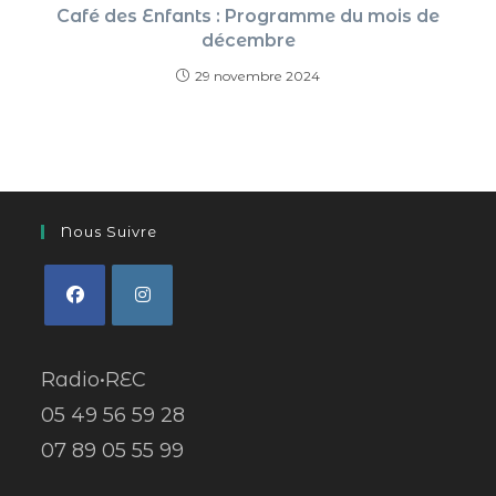
Café des Enfants : Programme du mois de
décembre
29 novembre 2024
Nous Suivre
Radio•REC
05 49 56 59 28
07 89 05 55 99