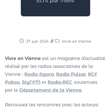
Écrit par
Marine
27 juin 2024
Vivre en Vienne
Vivre en Vienne
est un magazine d’actualité
réalisé par les radios associatives de la
Vienne :
Radio Agora
,
Radio Pulsar
,
RCF
Poitou
,
Styl’FM
et
Radio•REC
, soutenues
par le
Département de la Vienne
.
Retrouvez les rencontres avec les acteurs