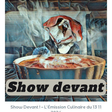
Show Devant ! – L’Émission Culinaire du 13 11