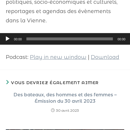
politiques, socio-économiques et culturels,
reportages et agendas des évènements
dans la Vienne.
Lecteur
00:00
00:00
audio
Podcast:
Play in new window
|
Download
VOUS DEVRIEZ ÉGALEMENT AIMER
Des bateaux, des hommes et des femmes –
Émission du 30 avril 2023
30 avril 2023