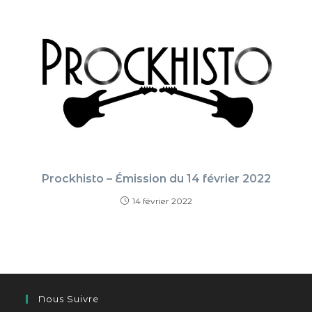
Prockhisto – Émission du 14 février 2022
14 février 2022
Nous Suivre