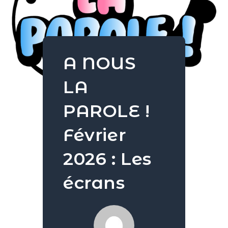
A NOUS
LA
PAROLE !
Février
2026 : Les
écrans