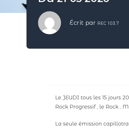
Écrit par
REC 103.7
Le JEUDI tous les 15 jours 20
Rock Progressif , le Rock . M
La seule émission capillo