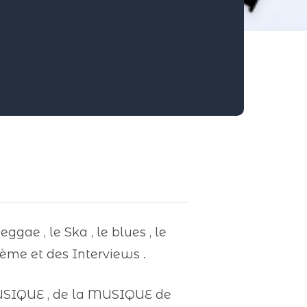
gae , le Ska , le blues , le
thème et des Interviews .
USIQUE , de la MUSIQUE de