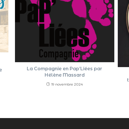
La Compagnie en Pap’Liées par
e
Hélène Massard
19 novembre 2024