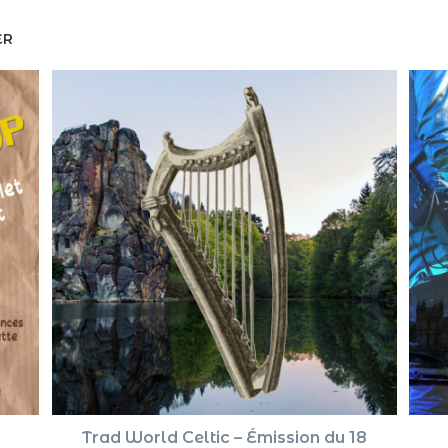
ER
Trad World Celtic – Émission du 18