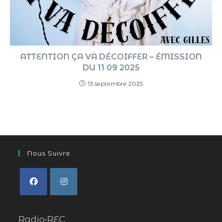
ATTENTION ÇA VA DÉCOIFFER – ÉMISSION
DU 11 09 2025
13 septembre 2025
Nous Suivre
Radio•REC