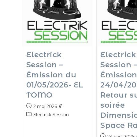
Electrick
Electrick
Session –
Session 
Émission du
Émission
01/05/2026- EL
24/04/20
TOMO
Retour su
soirée
2 mai 2026
Dimensio
Electrick Session
Space R
24 avril 2026