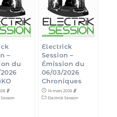
ick
Electrick
n –
Session –
ion du
Émission du
/2026
06/03/2026
NKO
Chroniques
026
14 mars 2026
k Session
Electrick Session