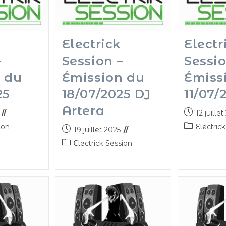
Electrick
Electr
–
Session –
Sessio
 du
Émission du
Émiss
25
18/07/2025 DJ
11/07/
Artera
12 juille
ion
Electric
19 juillet 2025
Electrick Session