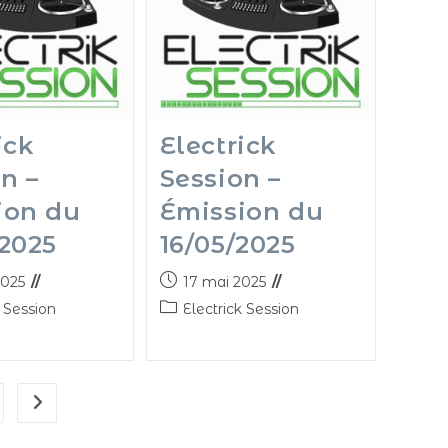
ick
Electrick
n –
Session –
ion du
Émission du
/2025
16/05/2025
2025
17 mai 2025
k Session
Electrick Session