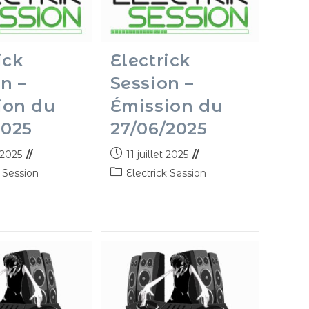
ick
Electrick
n –
Session –
ion du
Émission du
2025
27/06/2025
t 2025
11 juillet 2025
k Session
Electrick Session