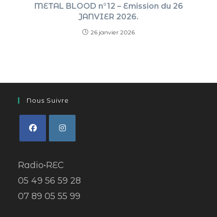
METAL BLOOD n°12 – Emission du 26
JANVIER 2026.
26 janvier 2026
Nous Suivre
Radio•REC
05 49 56 59 28
07 89 05 55 99