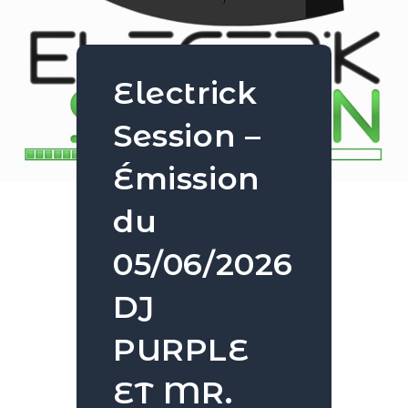
Electrick
Session –
Émission
du
05/06/2026
DJ
PURPLE
ET MR.