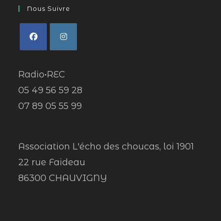
Nous Suivre
Radio•REC
05 49 56 59 28
07 89 05 55 99
Association L'écho des choucas, loi 1901
22 rue Faideau
86300 CHAUVIGNY