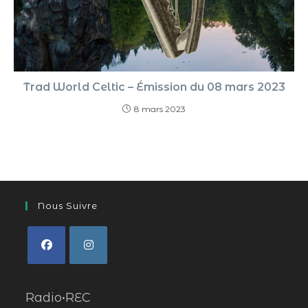
Trad World Celtic – Émission du 08 mars 2023
8 mars 2023
Nous Suivre
Radio•REC