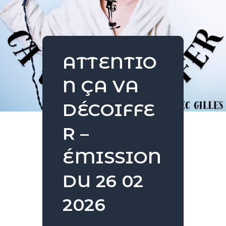
ATTENTIO
N ÇA VA
DÉCOIFFE
R –
ÉMISSION
DU 26 02
2026