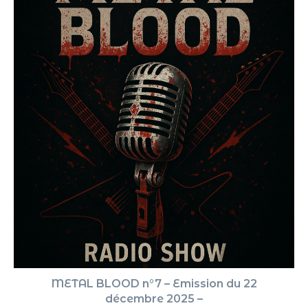
METAL BLOOD n°7 – Emission du 22
décembre 2025 –