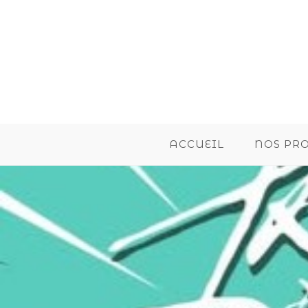
ACCUEIL
NOS PR