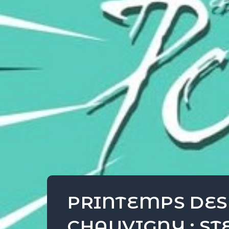
PRINTEMPS DES 
CHAUVIGNY : S