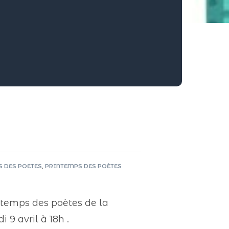
 DES POETES
,
PRINTEMPS DES POÈTES
intemps des poètes de la
9 avril à 18h .