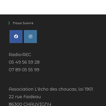
Nous Suivre
Radio•REC
05 49 56 59 28
07 89 05 55 99
Association L'écho des choucas, loi 1901
22 rue Faideau
86300 CHAUVIGNY