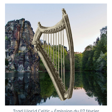
Trad World Celtic – Émission du 07 février