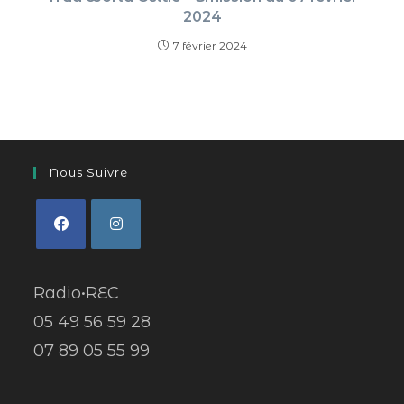
2024
7 février 2024
Nous Suivre
Radio•REC
05 49 56 59 28
07 89 05 55 99