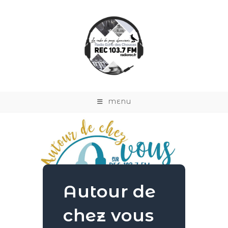
MENU
Autour de
chez vous