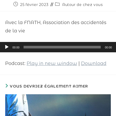
25 février 2023
Autour de chez vous
Avec la FNATH, Association des accidentés
de la vie
Lecteur
00:00
00:00
audio
Podcast:
Play in new window
|
Download
VOUS DEVRIEZ ÉGALEMENT AIMER