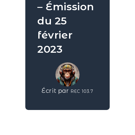
– Émission
du 25
février
2023
Écrit par
REC 103.7