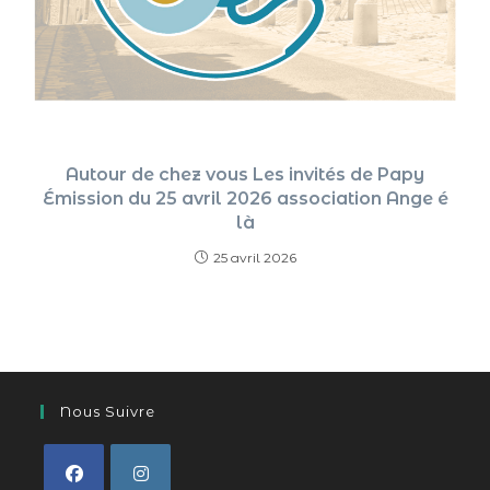
Autour de chez vous Les invités de Papy
Émission du 25 avril 2026 association Ange é
là
25 avril 2026
Nous Suivre