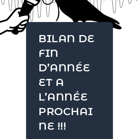
BILAN DE
FIN
D’ANNÉE
ET A
L’ANNÉE
PROCHAI
NE !!!