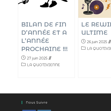
BILAN DE FIN
LE REW
D’ANNÉE ET A
ULTIME
L’ANNÉE
26 juin 2025
PROCHAINE !!!
LA QUOTIVI
27 juin 2025
LA QUOTIVIENNE
Nous Suivre