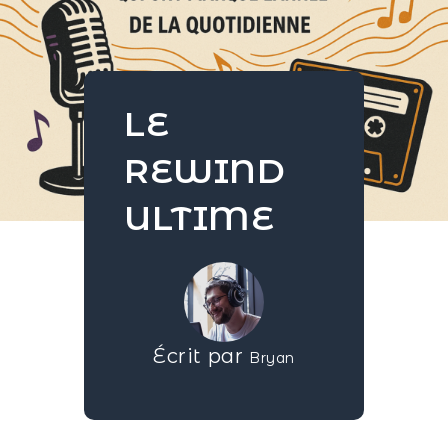
LE
REWIND
ULTIME
Écrit par
Bryan