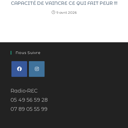
CAPACITÉ DE VAINCRE CE QUI FAIT PEUR !!!
9 avril 2026
Nous Suivre
Radio•REC
05 49 56 59 28
07 89 05 55 99