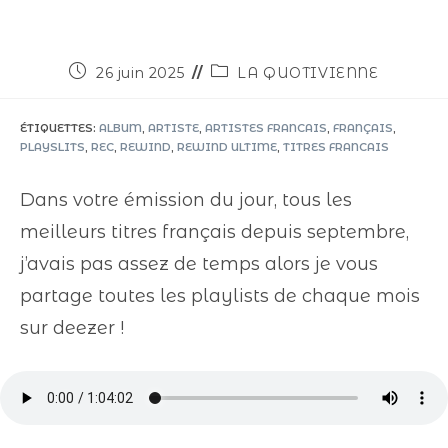
26 juin 2025
LA QUOTIVIENNE
ÉTIQUETTES
:
ALBUM
,
ARTISTE
,
ARTISTES FRANCAIS
,
FRANÇAIS
,
PLAYSLITS
,
REC
,
REWIND
,
REWIND ULTIME
,
TITRES FRANCAIS
Dans votre émission du jour, tous les
meilleurs titres français depuis septembre,
j’avais pas assez de temps alors je vous
partage toutes les playlists de chaque mois
sur deezer !