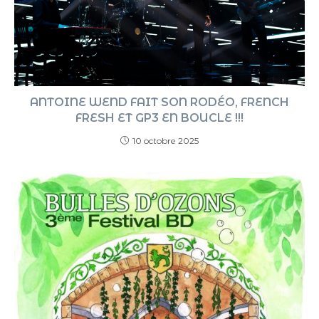
ANTOINE WEND FAIT SON RODÉO, FRENCH
FRESH ET GP3 EN BOUCLE !!!
10 octobre 2025