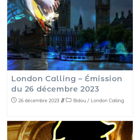
London Calling – Émission
du 26 décembre 2023
26 décembre 2023
Bidou
/
London Calling