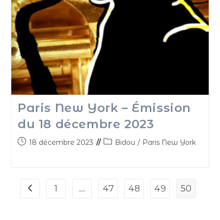
Paris New York – Émission
du 18 décembre 2023
18 décembre 2023
Bidou
/
Paris New York
1
…
47
48
49
50