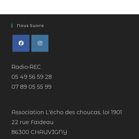
Nous Suivre
Radio•REC
05 49 56 59 28
07 89 05 55 99
Association L'écho des choucas, loi 1901
22 rue Faideau
86300 CHAUVIGNY