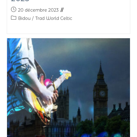
20 décembre 2023
Bidou
/
Trad World Celtic