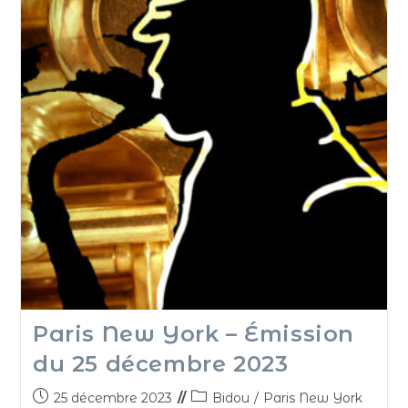
Paris New York – Émission
du 25 décembre 2023
25 décembre 2023
Bidou
/
Paris New York