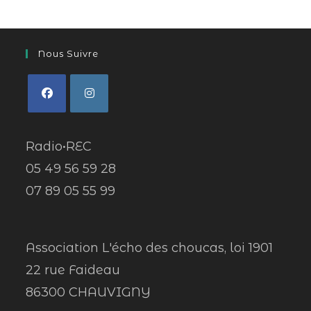
Nous Suivre
Radio•REC
05 49 56 59 28
07 89 05 55 99
Association L'écho des choucas, loi 1901
22 rue Faideau
86300 CHAUVIGNY