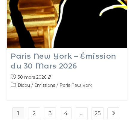
Paris New York – Émission
du 30 Mars 2026
30 mars 2026
Bidou
/
Émissions
/
Paris New York
1
2
3
4
…
25