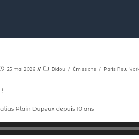
25 mai 2026
Bidou
/
Émissions
/
Paris New Yor
 !
 alias Alain Dupeux depuis 10 ans