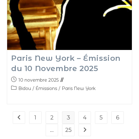
Paris New York – Émission
du 10 Novembre 2025
10 novembre 2025
Bidou
/
Émissions
/
Paris New York
1
2
3
4
5
6
…
25