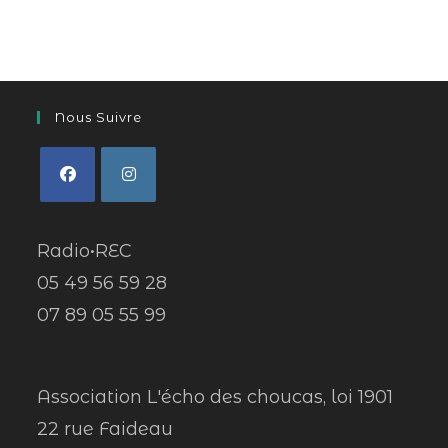
Nous Suivre
Radio•REC
05 49 56 59 28
07 89 05 55 99
Association L'écho des choucas, loi 1901
22 rue Faideau