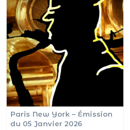
Paris New York – Émission
du 05 Janvier 2026