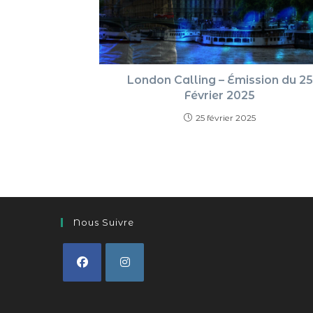
London Calling – Émission du 25
Février 2025
25 février 2025
Nous Suivre