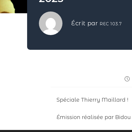
Écrit par
REC 103.7
Spéciale Thierry Maillard !
Émission réalisée par Bidou