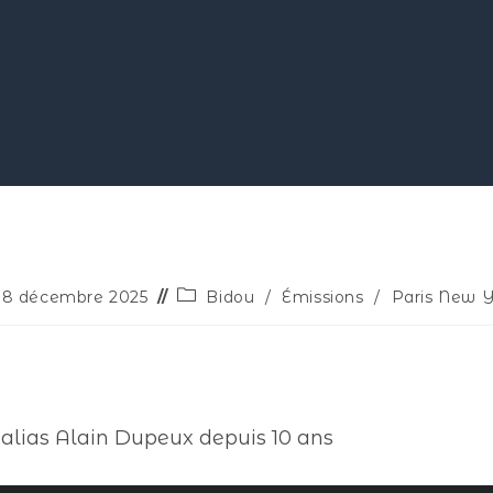
8 décembre 2025
Bidou
/
Émissions
/
Paris New Y
 alias Alain Dupeux depuis 10 ans