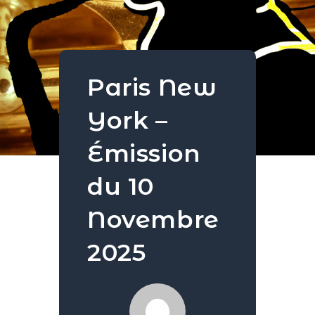
Paris New
York –
Émission
du 10
Novembre
2025