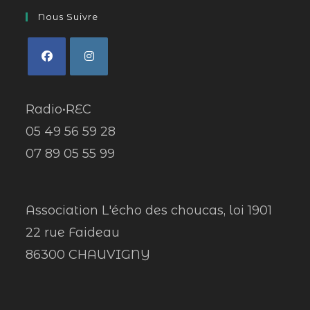
Nous Suivre
Radio•REC
05 49 56 59 28
07 89 05 55 99
Association L'écho des choucas, loi 1901
22 rue Faideau
86300 CHAUVIGNY