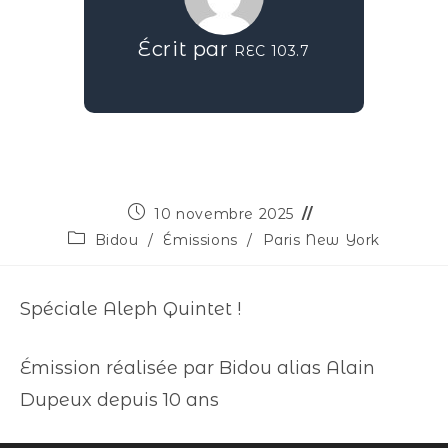
Écrit par
REC 103.7
10 novembre 2025
Bidou
/
Émissions
/
Paris New York
Spéciale Aleph Quintet !
Émission réalisée par Bidou alias Alain
Dupeux depuis 10 ans